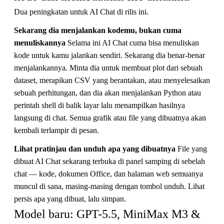
Dua peningkatan untuk AI Chat di rilis ini.
Sekarang dia menjalankan kodemu, bukan cuma
menuliskannya
Selama ini AI Chat cuma bisa menuliskan
kode untuk kamu jalankan sendiri. Sekarang dia benar-benar
menjalankannya. Minta dia untuk membuat plot dari sebuah
dataset, merapikan CSV yang berantakan, atau menyelesaikan
sebuah perhitungan, dan dia akan menjalankan Python atau
perintah shell di balik layar lalu menampilkan hasilnya
langsung di chat. Semua grafik atau file yang dibuatnya akan
kembali terlampir di pesan.
Lihat pratinjau dan unduh apa yang dibuatnya
File yang
dibuat AI Chat sekarang terbuka di panel samping di sebelah
chat — kode, dokumen Office, dan halaman web semuanya
muncul di sana, masing-masing dengan tombol unduh. Lihat
persis apa yang dibuat, lalu simpan.
Model baru: GPT-5.5, MiniMax M3 & 