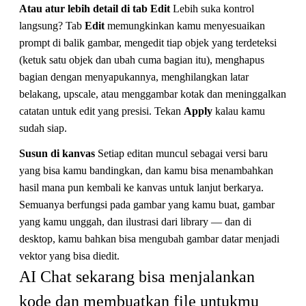
Atau atur lebih detail di tab Edit
Lebih suka kontrol
langsung? Tab
Edit
memungkinkan kamu menyesuaikan
prompt di balik gambar, mengedit tiap objek yang terdeteksi
(ketuk satu objek dan ubah cuma bagian itu), menghapus
bagian dengan menyapukannya, menghilangkan latar
belakang, upscale, atau menggambar kotak dan meninggalkan
catatan untuk edit yang presisi. Tekan
Apply
kalau kamu
sudah siap.
Susun di kanvas
Setiap editan muncul sebagai versi baru
yang bisa kamu bandingkan, dan kamu bisa menambahkan
hasil mana pun kembali ke kanvas untuk lanjut berkarya.
Semuanya berfungsi pada gambar yang kamu buat, gambar
yang kamu unggah, dan ilustrasi dari library — dan di
desktop, kamu bahkan bisa mengubah gambar datar menjadi
vektor yang bisa diedit.
AI Chat sekarang bisa menjalankan 
kode dan membuatkan file untukmu