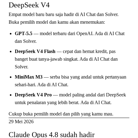
DeepSeek V4
Empat model baru baru saja hadir di AI Chat dan Solver.
Buka pemilih model dan kamu akan menemukan:
GPT-5.5
— model terbaru dari OpenAI. Ada di AI Chat
dan Solver.
DeepSeek V4 Flash
— cepat dan hemat kredit, pas
banget buat tanya-jawab singkat. Ada di AI Chat dan
Solver.
MiniMax M3
— serba bisa yang andal untuk pertanyaan
sehari-hari. Ada di AI Chat.
DeepSeek V4 Pro
— model paling andal dari DeepSeek
untuk penalaran yang lebih berat. Ada di AI Chat.
Cukup buka pemilih model dan pilih yang kamu mau.
29 Mei 2026
Claude Opus 4.8 sudah hadir