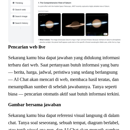
Pencarian web live
Sekarang kamu bisa dapat jawaban yang didukung informasi
terbaru dari web. Saat pertanyaan butuh informasi yang baru
— berita, harga, jadwal, peristiwa yang sedang berlangsung
— AI Chat akan mencari di web, membaca hasil teratas, dan
menampilkan sumber di sebelah jawabannya. Tanya seperti
biasa — pencarian otomatis aktif saat butuh informasi terkini.
Gambar bersama jawaban
Sekarang kamu bisa dapat referensi visual langsung di dalam
chat. Tanya soal seseorang, sebuah tempat, diagram berlabel,
atau topik visual apa pun, dan AI Chat akan menarik gambar