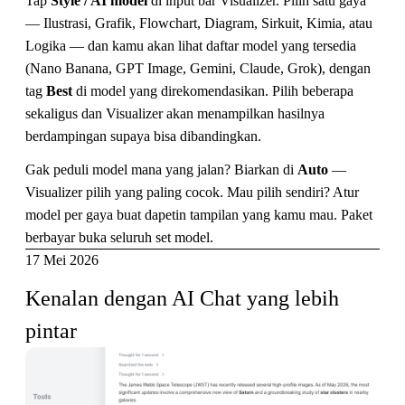
Tap
Style / AI model
di input bar Visualizer. Pilih satu gaya
— Ilustrasi, Grafik, Flowchart, Diagram, Sirkuit, Kimia, atau
Logika — dan kamu akan lihat daftar model yang tersedia
(Nano Banana, GPT Image, Gemini, Claude, Grok), dengan
tag
Best
di model yang direkomendasikan. Pilih beberapa
sekaligus dan Visualizer akan menampilkan hasilnya
berdampingan supaya bisa dibandingkan.
Gak peduli model mana yang jalan? Biarkan di
Auto
—
Visualizer pilih yang paling cocok. Mau pilih sendiri? Atur
model per gaya buat dapetin tampilan yang kamu mau. Paket
berbayar buka seluruh set model.
17 Mei 2026
Kenalan dengan AI Chat yang lebih 
pintar