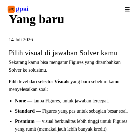
Yang baru
Library
What's new
Blog
14 Juli 2026
Pilih visual di jawaban Solver kamu
Sekarang kamu bisa mengatur Figures yang ditambahkan
Solver ke solusimu.
Pilih level dari selector
Visuals
yang baru sebelum kamu
menyelesaikan soal:
None
— tanpa Figures, untuk jawaban tercepat.
Standard
— Figures yang pas untuk sebagian besar soal.
Premium
— visual berkualitas lebih tinggi untuk Figures
yang rumit (memakai jauh lebih banyak kredit).