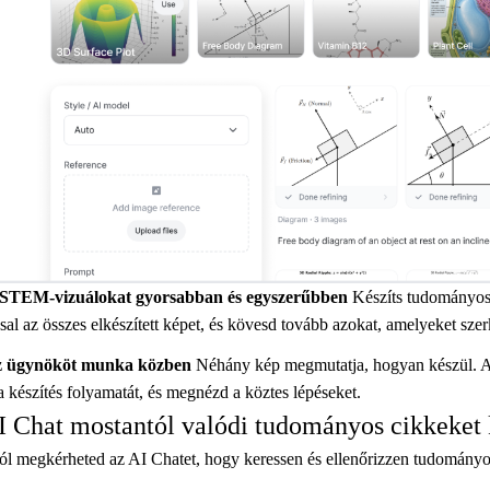
 STEM-vizuálokat gyorsabban és egyszerűbben
Készíts tudományos 
ssal az összes elkészített képet, és kövesd tovább azokat, amelyeket szerk
z ügynököt munka közben
Néhány kép megmutatja, hogyan készül. Am
 készítés folyamatát, és megnézd a köztes lépéseket.
 Chat mostantól valódi tudományos cikkeket k
ól megkérheted az AI Chatet, hogy keressen és ellenőrizzen tudományo