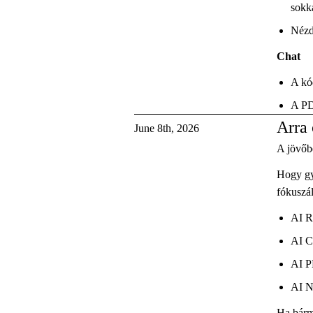
sokk
Nézd
Chat
A kód
A PD
Arra 
June 8th, 2026
A jövőb
Hogy gy
fókuszá
AI R
AI C
AI P
AI N
Ha bármi