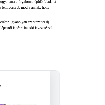
ugyanarra a fogalomra épülő feladattá
z a leggyorsabb módja annak, hogy
nerátor ugyanolyan szerkezettel új
 lépésről lépésre haladó levezetéssel