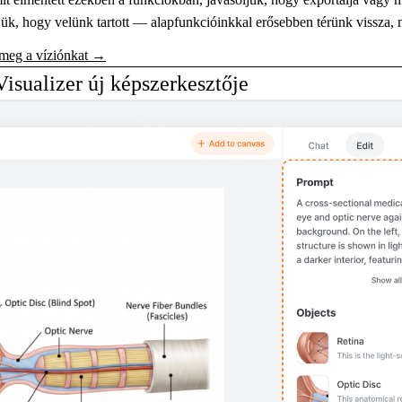
k, hogy velünk tartott — alapfunkcióinkkal erősebben térünk vissza, 
 meg a víziónkat →
 Visualizer új képszerkesztője