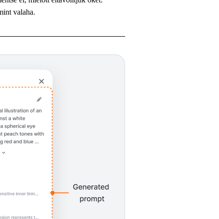
mint valaha.